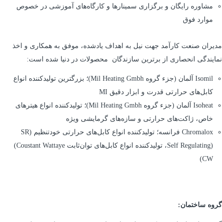
مشاوره رایگان و برگزاری سمینارها و کارگاه‌های آموزشی در خصوص
موارد فوق
مدیران صنعت کارآمد جهت نیل به اهداف یادشده، موفق به همکاری و اخذ
نمایندگی انحصاری از برترین سازندگان محصولات در دنیا شده است:
Isomil آلمان (جزء گروه Mil Heating Gmbh)؛ بزرگترین تولیدکننده انواع
کابل‌های حرارتی قدرت و ابزار دقیق MI
Isoheat آلمان (جزء گروه Mil Heating Gmbh)؛ تولیدکننده انواع هیترهای
خاص، ژاکت‌های حرارتی و سازه‌های گرمایشی ویژه
Chromalox فرانسه؛ تولیدکننده انواع کابل‌های حرارتی خودتنظیم (SR
(Self Regulating، تولیدکننده انواع کابل‌های توان‌ثابت Coustant Wattaye)
CW)
گروه ساختمان: